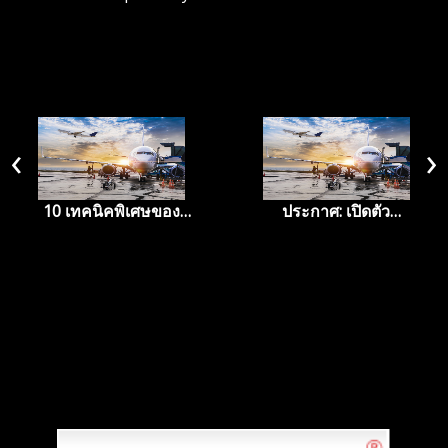
‹
›
10 เทคนิคพิเศษของ
ประกาศ: เปิดตัว
ร้านอาหารริมทาง (บาง
ผลิตภัณฑ์สารทำความ
ร้าน)
เย็นใหม่ Blue Planet
R410a Plus