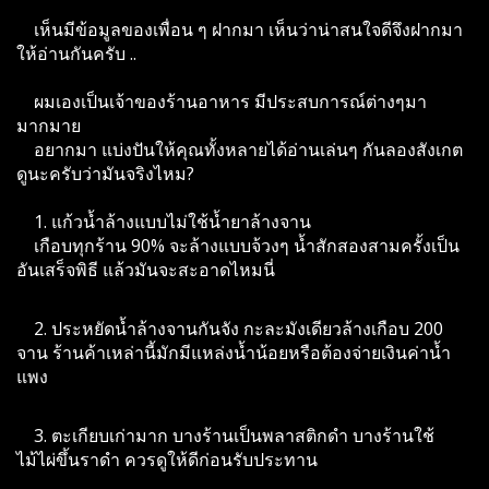
เห็นมีข้อมูลของเพื่อน ๆ ฝากมา เห็นว่าน่าสนใจดีจึงฝากมา
ให้อ่านกันครับ ..
ผมเองเป็นเจ้าของร้านอาหาร มีประสบการณ์ต่างๆมา
มากมาย
อยากมา แบ่งปันให้คุณทั้งหลายได้อ่านเล่นๆ กันลองสังเกต
ดูนะครับว่ามันจริงไหม?
1. แก้วน้ำล้างแบบไม่ใช้น้ำยาล้างจาน
เกือบทุกร้าน 90% จะล้างแบบจ้วงๆ น้ำสักสองสามครั้งเป็น
อันเสร็จพิธี แล้วมันจะสะอาดไหมนี่
2. ประหยัดน้ำล้างจานกันจัง กะละมังเดียวล้างเกือบ 200
จาน ร้านค้าเหล่านี้มักมีแหล่งน้ำน้อยหรือต้องจ่ายเงินค่าน้ำ
แพง
3. ตะเกียบเก่ามาก บางร้านเป็นพลาสติกดำ บางร้านใช้
ไม้ไผ่ขึ้นราดำ ควรดูให้ดีก่อนรับประทาน