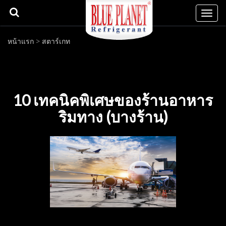
Togg
navi
หน้าแรก
>
สตาร์เกท
10 เทคนิคพิเศษของร้านอาหาร
ริมทาง (บางร้าน)