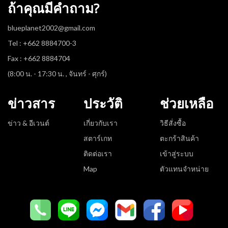
ถ้าคุณมีคำถาม?
blueplanet2002@gmail.com
Tel : +662 8884700-3
Fax : +662 8884704
(8:00 น. - 17:30 น. , จันทร์ - ศุกร์)
ข่าวสาร
ประวัติ
ช่วยเหลือ
ข่าว & อีเวนต์
เกี่ยวกับเรา
วิธีสั่งซื้อ
สตาร์เกท
ตะกร้าสินค้า
ติดต่อเรา
เข้าสู่ระบบ
Map
ตัวแทนจำหน่าย