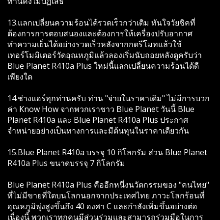
ท่านคงไม่ปฏิเสธ"
13.แลกเปลี่ยนความร้อนได้รวดเร็วกว่าเดิม ทันใจวัยชิคที่
ต้องการการตอบสนองและต้องการให้เครื่องปรับอากาศ
ทำความเย็นได้อย่างรวดเร็วหลังจากกดรีโมทแล้วใช้
เทอร์โมมิเตอร์วัดอุณหภูมิแล้วลองเริ่มนับถอยหลังดูครับว่า
Blue Planet R410a Plus ใหม่นี้แลกเปลี่ยนความร้อนได้ดี
เพียงใด
14.ช่างแอร์ทุกท่านครับ ท่าน "จ่ายในราคาเดิม" ไม่มีการบวก
ค่า Know How จากพวกเราชาว Blue Planet วันนี้ Blue
Planet R410a และ Blue Planet R410a Plus ประกาศ
จำหน่ายอย่างเป็นทางการและมีต้นทุนในราคาเดียวกัน
15.Blue Planet R410a บรรจุ 10 กิโลกรัม ส่วน Blue Planet
R410a Plus ขนาดบรรจุ 7 กิโลกรัม
Blue Planet R410a Plus คืออีกหนึ่งนวัตกรรมของ "คนไทย"
ที่ไม่มีขายที่ใดบนโลกนอกจากประเทศไทย ภาวะโลกร้อนที่
อุณหภูมิพุ่งสูงขึ้นถึง 40 องศา C และกำลังเพิ่มขึ้นอย่างต่อ
เนื่องนี้ พวกเราทุกคนมีส่วนร่วมและสามารถร่วมมือในการ