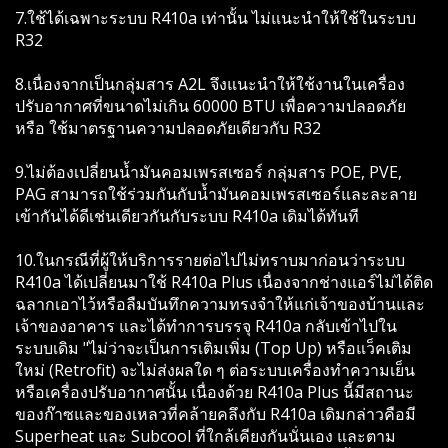
7.ใช้ได้เฉพาะระบบ R410a เท่านั้น ไม่แนะนำให้ใช้ในระบบ
R32
8.เนื่องจากเป็นกลุ่มสาร A2L จึงแนะนำให้ใช้งานในเครื่อง
ปรับอากาศที่ขนาดไม่เกิน 60000 BTU เพื่อความปลอดภัย
หรือ ใช้มาตรฐานความปลอดภัยเดียวกับ R32
9.ไม่ต้องเปลี่ยนน้ำมันคอมเพรสเซอร์ กลุ่มสาร POE, PVE,
PAG สามารถใช้ร่วมกันกับน้ำมันคอมเพรสเซอร์และละลาย
เข้ากันได้ดีเช่นเดียวกันกับระบบ R410a เดิมได้ทันที
10.ในกรณีที่ผู้ให้บริการรายต่อไปไม่ทราบมาก่อนว่าระบบ
R410a ได้เปลี่ยนมาใช้ R410a Plus เนื่องจากช่างแอร์ไม่ได้ติด
ฉลากเอาไว้หรือลืมบันทึกความทรงจำให้แก่เจ้าของบ้านและ
เจ้าของอาคาร และได้ทำการบรรจุ R410a กลับเข้าไปใน
ระบบเดิม "ไม่ว่าจะเป็นการเติมเพิ่ม (Top Up) หรือแว็คเติม
ใหม่ (Retrofit) จะไม่ส่งผลใด ๆ ต่อระบบเครื่องทำความเย็น
หรือเครื่องปรับอากาศนั้น เนื่องด้วย R410a Plus นี้มีสถานะ
ของก๊าซและของเหลวที่คล้ายคลึงกับ R410a เดิมกล่าวคือมี
Superheat และ Subcool ที่ใกล้เคียงกันนั่นเอง และตาม