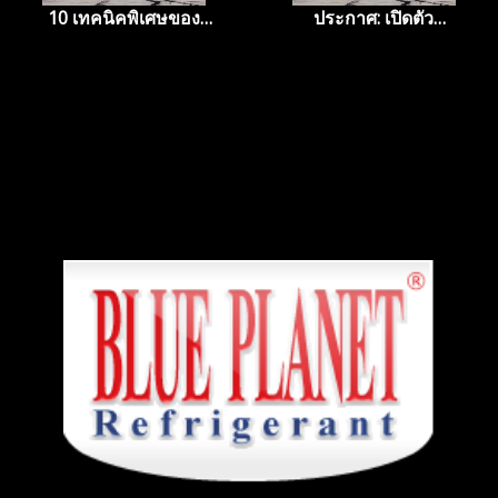
10 เทคนิคพิเศษของ
ประกาศ: เปิดตัว
ร้านอาหารริมทาง (บาง
ผลิตภัณฑ์สารทำความ
ร้าน)
เย็นใหม่ Blue Planet
R410a Plus