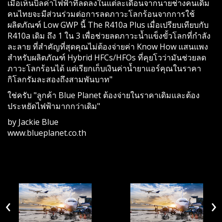
เมื่อเห็นบิลค่าไฟฟ้าที่ลดลงในแต่ละเดือนจากนายช่างคนเดิม
คนไทยจะมีส่วนร่วมต่อการลดภาวะโลกร้อนจากการใช้
ผลิตภัณฑ์ Low GWP นี้ The R410a Plus เมื่อเปรียบเทียบกับ
R410a เดิม ถึง 1 ใน 3 เพื่อช่วยลดภาวะน้ำแข็งขั้วโลกที่กำลัง
ละลาย ที่สำคัญที่สุดคุณไม่ต้องจ่ายค่า Know How แสนแพง
สำหรับผลิตภัณฑ์ Hybrid HFCs/HFOs ที่คุยโวว่ามันช่วยลด
ภาวะโลกร้อนได้ แต่เรียกเก็บเงินค่าน้ำยาแอร์คุณในราคา
กิโลกรัมละสองถึงสามพันบาท"
ใช่ครับ "ลูกค้า Blue Planet ต้องจ่ายในราคาเดิมและต้อง
ประหยัดไฟฟ้ามากกว่าเดิม"
by Jackie Blue
www.blueplanet.co.th
‹
›