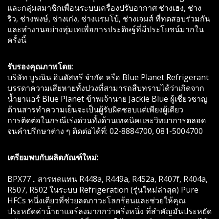
และกลุ่มสมาชิกเพื่อนระบบเครื่องปรับอากาศ ช่างเฮง, ช่าง
ริว, ช่างพงษ์, ช่างเก่ง, ช่างแรมโบ้, ช่างเจมส์ ที่ทดสอบร่วมกัน
และทำงานอย่างทุ่มเทเพื่อการประดิษฐ์ที่มีประโยชน์มากใน
ครั้งนี้
รับรองคุณภาพโดย:
บริษัท บูรณิน อินดัสทรี จำกัด หรือ Blue Planet Refrigerant
บรรดาความเสียหายทั้งปวงที่สามารถสืบทราบได้ว่าเกิดจาก
น้ำยาแอร์ Blue Planet ข้าพเจ้านาย Jackie Blue ผู้เชี่ยวชาญ
ด้านสารทำความเย็นจะเป็นผู้รับผิดชอบแต่เพียงผู้เดียว
การติดต่อในกรณีเร่งด่วนทั้งด้านเทคนิคและวิทยาการตลอด
จนคำปรึกษาต่าง ๆ ติดต่อได้ที่: 02-8884700, 081-5004700
เตรียมพบกับผลิตภัณฑ์ใหม่:
BPX77 .. สารทดแทน R448a, R449a, R452a, R407f, R404a,
R507, R502 ในระบบ Refrigeration (รุ่นใหม่ล่าสุด) Pure
HFCs หนึ่งเดียวที่ช่วยลดภาวะโลกร้อนและช่วยให้คุณ
ประหยัดค่าน้ำยาแอร์ลงมากกว่าครึ่งหนึ่ง ที่สำคัญมันประหยัด