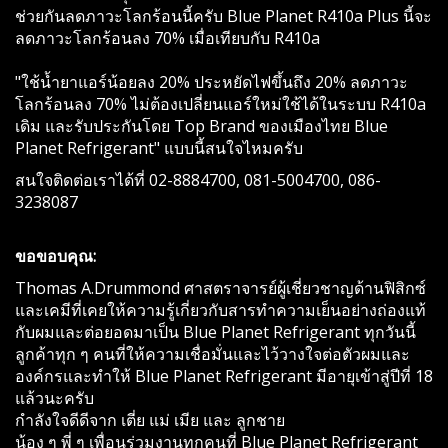
ช่วยกันลดภาวะโลกร้อนนี้ครับ Blue Planet R410a Plus นี้จะ
ลดภาวะโลกร้อนลง 70% เมื่อเทียบกับ R410a
"ใช้น้ำยาแอร์น้อยลง 20% ประหยัดไฟขึ้นถึง 20% ลดภาวะ
โลกร้อนลง 70% ไม่ต้องเปลี่ยนแอร์ใหม่ใช้ได้ในระบบ R410a
เดิม และรับประกันโดย Top Brand ของเมืองไทย Blue
Planet Refrigerant" แบบนี้สนใจไหมครับ
สนใจติดต่อเราได้ที่ 02-8884700, 081-5004700, 086-
3238087
ขอขอบคุณ:
Thomas A.Drummond ศาสตราจารย์ผู้เชี่ยวชาญด้านฟิสิกซ์
และเคมีที่เคยให้ความรู้เกี่ยวกับสารทำความเย็นอย่างถ่องแท้
กับผมและต่อยอดมาเป็น Blue Planet Refrigerant ทุกวันนี้
ลูกค้าทุก ๆ คนที่ให้ความเชื่อมั่นและไว้วางใจต่อตัวผมและ
องค์กรและทำให้ Blue Planet Refrigerant มีอายุเข้าสู่ปีที่ 18
แล้วนะครับ
กำลังใจดีดีจาก เตี่ย แม่ เมีย และ ลูกชาย
น้อง ๆ พี่ ๆ เพื่อนร่วมงานทุกคนที่ Blue Planet Refrigerant