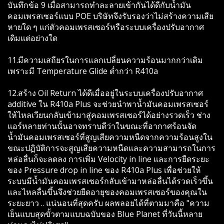
บันทึกข้อ 9 เมื่อสามารถทำละลายเข้ากันได้ดีกับน้ำมัน
คอมเพรสเซอร์แบบ POE บริษัทจึงรับรองว่าไม่สร้างความเสีย
หายใด ๆ แก่ตัวคอมเพรสเซอร์หรือระบบเครื่องปรับอากาศ
เดิมแต่อย่างใด
11.มีความเสถียรในการแลกเปลี่ยนความร้อนมากกว่าเดิม
เพราะมี Temperature Glide ต่ำกว่า R410a
12.สร้าง Oil Return ได้ดีเมื่ออยู่ในระบบเครื่องปรับอากาศ
additive ใน R410a Plus จะช่วยนำพาน้ำมันคอมเพรสเซอร์
ให้ไหลเวียนกลับเข้ามาสู่คอมเพรสเซอร์ได้อย่างรวดเร็ว ช่าง
แอร์หลายท่านนั้นอาจทราบดีว่าในขณะที่อากาศร้อนจัด
น้ำมันคอมเพรสเซอร์ที่สูญเสียความหนืดจากความร้อนสูงใน
ขณะปฏิบัติการจะสูญเสียความหนืดและความสามารถในการ
หล่อลื่นก็จะลดลง การเพิ่ม Velocity in line และการยืดระยะ
ของ Pressure drop in line ของ R410a Plus เพื่อช่วยให้
ระบบมีน้ำมันคอมเพรสเซอร์กลับเข้ามาหล่อลื่นได้รวดเร็วขึ้น
และไหลลื่นขึ้นจึงช่วยยืดอายุของคอมเพรสเซอร์ของคุณใน
ระยะยาว .. แน่นอนที่สุดครับ ผลพลอยได้ที่ตามมาคือ "ความ
เย็นแบบสุดขั้วตามแบบฉบับของ Blue Planet ที่วันนี้หลาย