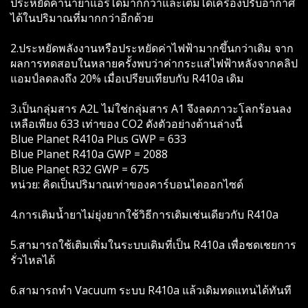
ประหยัดค่าน้ำยาแอร์ได้มากกว่าและเติมได้เครื่องปรับอากาศ
ได้ในปริมาณที่มากกว่าอีกด้วย
2.ประหยัดพลังงานหรือประหยัดค่าไฟฟ้ามากขึ้นกว่าเดิม จาก
ผลการทดสอบในหลายครั้งพบว่าค่ากระแสไฟฟ้าหลังจากคลิป
แอมป์ลดลงถึง 20% เมื่อเปรียบเทียบกับ R410a เดิม
3.เป็นกลุ่มสาร A2L ไม่ใช่กลุ่มสาร A1 จึงลดภาวะโลกร้อนลง
เหลือเพียง 633 เท่าของ CO2 ดังตัวอย่างด้านล่างนี้
Blue Planet R410a Plus GWP = 633
Blue Planet R410a GWP = 2088
Blue Planet R32 GWP = 675
หน่วย: คิดเป็นปริมาณเท่าของคาร์บอนไดออกไซด์
4.การเติมน้ำยาไม่ยุ่งยากใช้วิธีการเดิมเช่นเดียวกับ R410a
5.สามารถใช้เติมเพิ่มในระบบเดิมที่เป็น R410a เพื่อชดเชยการ
รั่วไหลได้
6.สามารถทำ Vacuum ระบบ R410a แล้วเดิมทดแทนได้ทันที