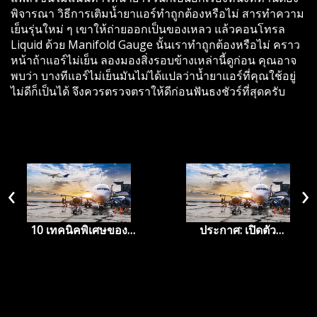
พิจารณา วิธีการเติมน้ำยาแอร์ทำถูกต้องหรือไม่ สารทำความ
เย็นรุ่นใหม่ ๆ เขาให้ถ่ายออกเป็นของเหลว แล้วคอนโทรล
Liquid ด้วย Manifold Gauge นั้นเราทำถูกต้องหรือไม่ คราว
หน้าถ้าแอร์ไม่เย็น ลองมองสิ่งรอบข้างเหล่านี้ดูก่อน คุณอาจ
พบว่า บางทีแอร์ไม่เย็นมันไม่ได้แปลว่าน้ำยาแอร์ที่คุณใช้อยู่
ไม่ดีก็เป็นได้ จึงควรตรวจตราให้ดีก่อนฟันธงชัวร์ที่สุดครับ
‹
›
10 เทคนิคพิเศษของ
ประกาศ: เปิดตัว
ร้านอาหารริมทาง (บาง
ผลิตภัณฑ์สารทำความ
ร้าน)
เย็นใหม่ Blue Planet
R410a Plus