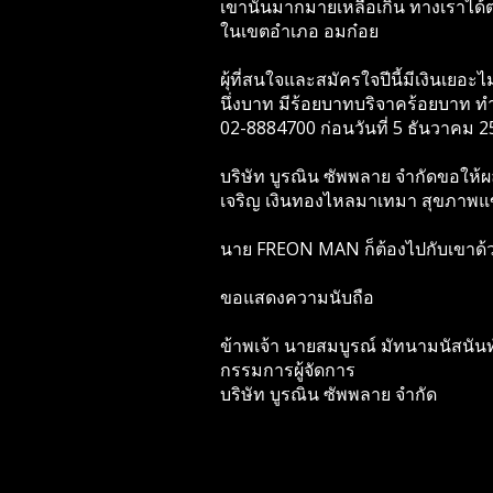
เขานั้นมากมายเหลือเกิน ทางเราได้ต
ในเขตอำเภอ อมก๋อย
ผุ้ที่สนใจและสมัครใจปีนี้มีเงินเยอ
นึ่งบาท มีร้อยบาทบริจาคร้อยบาท ทำบ
02-8884700 ก่อนวันที่ 5 ธันวาคม 255
บริษัท บูรณิน ซัพพลาย จำกัดขอให้ผ
เจริญ เงินทองไหลมาเทมา สุขภาพแข็
นาย FREON MAN ก็ต้องไปกับเขาด้ว
ขอแสดงความนับถือ
ข้าพเจ้า นายสมบูรณ์ มัทนามนัสนันท
กรรมการผู้จัดการ
บริษัท บูรณิน ซัพพลาย จำกัด