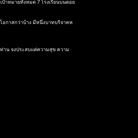
มีเป้าหมายทั้งหมด 7 โรงเรียนบนดอย
อยโอกาสกว่าบ้าง มีหนึ่งบาทบริจาคห
วของท่าน จงประสบแต่ความสุข ความ