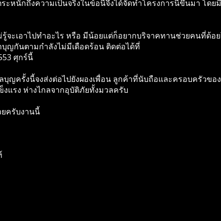
ระหนักถึงความเป็นจริงในข้อนี้จึงได้จัดทำโครงการนี้ขึ้นมา โดย
ะไม่รู้จะเอาไปทำอะไร หรือ มีน้อยแต่ก็อยากบริจาคทานช่วยคนที่ด้
ุญกันตามกำลังไม่มีเดือดร้อน ติดต่อได้ที่
3 ศุกร์นี้
ลบุญครั้งนี้จงส่งต่อไปยังผองเพื่อน ลูกค้าที่นับถือและครอบครั
งแรง ห่างไกลจากอุบัติภัยทั้งมวลครับ
ยครับงานนี้
์