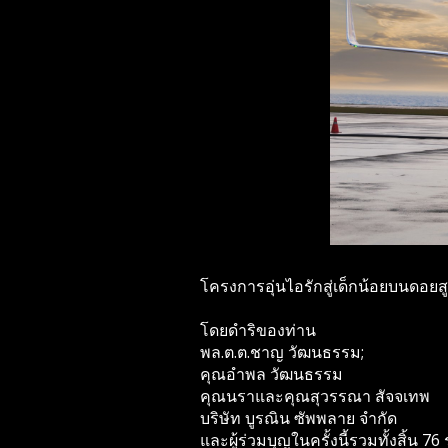
โครงการอุ่นไอรักสู่เด็กน้อยบนดอยส
โดยดำริของท่าน
พล.ต.ต.ชาญ วัฒนธรรม;
คุณอำพล วัฒนธรรม
คุณนราและคุณสุวรรณา สัจจเทพ
บริษัท บูรณิน ซัพพลาย จำกัด
และผู้ร่วมบุญในครั้งนี้รวมทั้งสิ้น 76