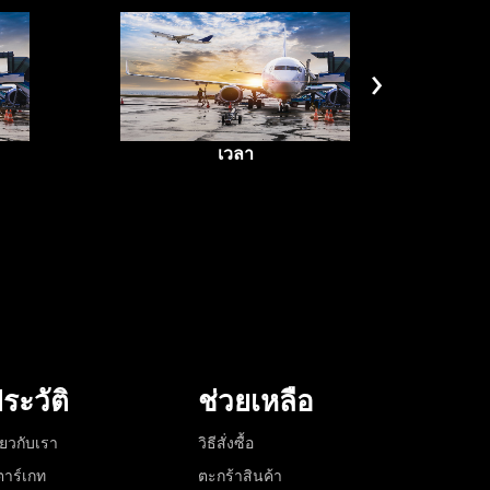
›
เวลา
ค
ระวัติ
ช่วยเหลือ
ี่ยวกับเรา
วิธีสั่งซื้อ
าร์เกท
ตะกร้าสินค้า