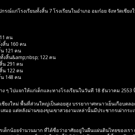
กรณ์แก่โรงเรียนทั้งสิ้น 7 โรงเรียนในอำเภอ อมก๋อย จังหวัดเชียง
 211 คน
้งสิ้น 160 คน
ิ้น 121 คน
นทั้งสิ้น&amp;nbsp; 122 คน
สิ้น 291 คน
สิ้น 122 คน
สิ้น 148 คน
าง ๆ ไปแจกให้แก่เด็กและทางโรงเรียนในวันที 18 ธันวาคม 2553 นี
ดเชียงใหม่ พื้นที่ส่วนใหญ่เป็นดอยสูง บรรยากาศหนาวเย็นเกือบตลอ
งามเสมอ แต่หลังม่านของขุนเขาสวยงามเหล่านั้นมีประชากรเผ่ากระเหร
กรเด็กน้อยจำนวนมาก ที่ได้ชื่อว่าอาศัยอยู่ในผืนแผ่นดินไทยของเร