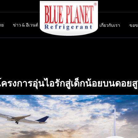
าย
ข่าว & อีเวนต์
เกี่ยวกับเรา
ขอข
โครงการอุ่นไอรักสู่เด็กน้อยบนดอยสู