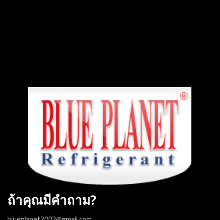
ร้าน)
เย็นใหม่ Blue Planet
R410a Plus
ถ้าคุณมีคำถาม?
blueplanet2002@gmail.com