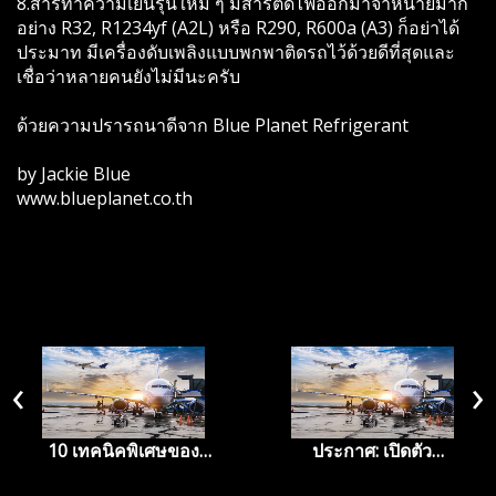
8.สารทำความเย็นรุ่นใหม่ ๆ มีสารติดไฟออกมาจำหน่ายมาก
อย่าง R32, R1234yf (A2L) หรือ R290, R600a (A3) ก็อย่าได้
ประมาท มีเครื่องดับเพลิงแบบพกพาติดรถไว้ด้วยดีที่สุดและ
เชื่อว่าหลายคนยังไม่มีนะครับ
ด้วยความปรารถนาดีจาก Blue Planet Refrigerant
by Jackie Blue
www.blueplanet.co.th
‹
›
10 เทคนิคพิเศษของ
ประกาศ: เปิดตัว
ร้านอาหารริมทาง (บาง
ผลิตภัณฑ์สารทำความ