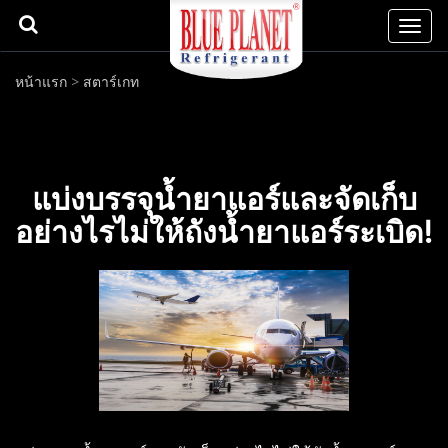
Togg
navi
หน้าแรก
>
สตาร์เกท
แบ่งบรรจุน้ำยาแอร์และจัดเก็บ
อย่างไรไม่ให้ถังน้ำยาแอร์ระเบิด!